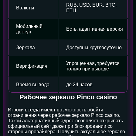
RUB, USD, EUR, BTC,
Валюты
ETH
Мобильный
Есть, адаптивная версия
доступ
Зеркала
Доступны круглосуточно
Упрощенная, требуется
Верификация
только при выводе
Время вывода
до 24 часов
Рабочее зеркало Pinco casino
Игроки всегда имеют возможность обойти
ограничения через рабочее зеркало Pinco casino.
Такой альтернативный адрес позволяет открывать
официальный сайт даже при блокировании со
стороны провайдера. Получить актуальное зеркало