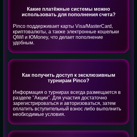
Какие платёжные системы можно
использовать для пополнения счета?
Pinco поддерживает карты Visa/MasterCard,
криптовалюты, а также электронные кошельки
QIWI и ЮMoney, что делает пополнение
удобным.
Как получить доступ к эксклюзивным
турнирам Pinco?
Информация о турнирах всегда размещается в
разделе "Акции". Для участия достаточно
зарегистрироваться и авторизоваться, затем
оплатить вступительный взнос либо выполнить
необходимые условия.