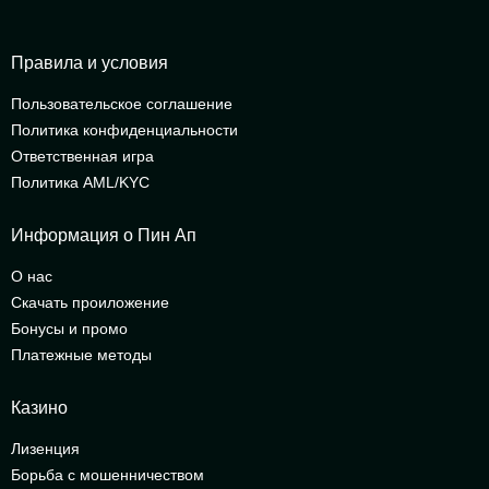
Правила и условия
Пользовательское соглашение
Политика конфиденциальности
Ответственная игра
Политика AML/KYC
Информация o Пин Ап
О нас
Скачать проиложение
Бонусы и промо
Платежные методы
Казино
Лизенция
Борьба с мошенничеством