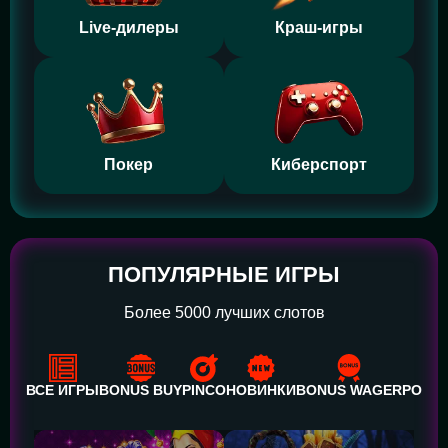
Live-дилеры
Краш-игры
Покер
Киберспорт
ПОПУЛЯРНЫЕ ИГРЫ
Более 5000 лучших слотов
ВСЕ ИГРЫ
BONUS BUY
PINCO
НОВИНКИ
BONUS WAGER
POWE