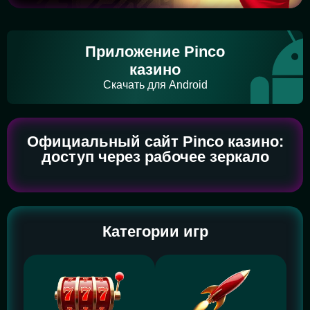
Приложение Pinco
казино
Скачать для Android
Официальный сайт Pinco казино:
доступ через рабочее зеркало
Категории игр