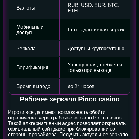
RUB, USD, EUR, BTC,
Валюты
ETH
Мобильный
Есть, адаптивная версия
доступ
Зеркала
Доступны круглосуточно
Упрощенная, требуется
Верификация
только при выводе
Время вывода
до 24 часов
Рабочее зеркало Pinco casino
Игроки всегда имеют возможность обойти
ограничения через рабочее зеркало Pinco casino.
Такой альтернативный адрес позволяет открывать
официальный сайт даже при блокировании со
стороны провайдера. Получить актуальное зеркало