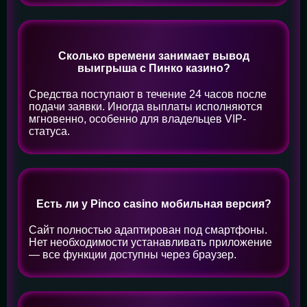
Сколько времени занимает вывод
выигрыша с Пинко казино?
Средства поступают в течение 24 часов после
подачи заявки. Иногда выплаты исполняются
мгновенно, особенно для владельцев VIP-
статуса.
Есть ли у Pinco casino мобильная версия?
Сайт полностью адаптирован под смартфоны.
Нет необходимости устанавливать приложение
— все функции доступны через браузер.