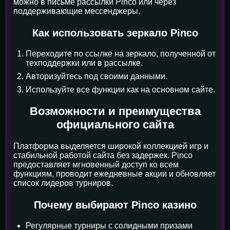
можно в письме рассылки Pinco или через
поддерживающие мессенджеры.
Как использовать зеркало Pinco
Переходите по ссылке на зеркало, полученной от
техподдержки или в рассылке.
Авторизуйтесь под своими данными.
Используйте все функции как на основном сайте.
Возможности и преимущества
официального сайта
Платформа выделяется широкой коллекцией игр и
стабильной работой сайта без задержек. Pinco
предоставляет мгновенный доступ ко всем
функциям, проводит ежедневные акции и обновляет
список лидеров турниров.
Почему выбирают Pinco казино
Регулярные турниры с солидными призами