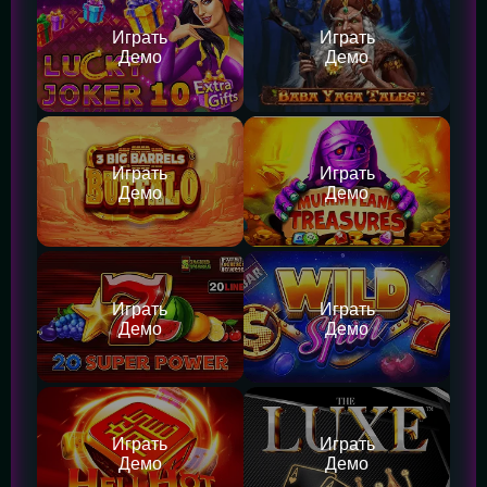
Играть
Играть
Демо
Демо
Играть
Играть
Демо
Демо
Играть
Играть
Демо
Демо
Играть
Играть
Демо
Демо