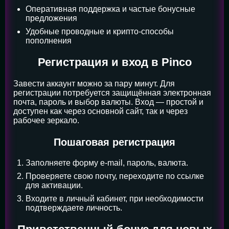
Оперативная поддержка и частые бонусные
предложения
Удобные проводные и крипто-способы
пополнения
Регистрация и вход в Pinco
Завести аккаунт можно за пару минут. Для
регистрации потребуется защищённая электронная
почта, пароль и выбор валюты. Вход — простой и
доступен как через основной сайт, так и через
рабочее зеркало.
Пошаговая регистрация
Заполняете форму e-mail, пароль, валюта.
Проверяете свою почту, переходите по ссылке
для активации.
Входите в личный кабинет, при необходимости
подтверждаете личность.