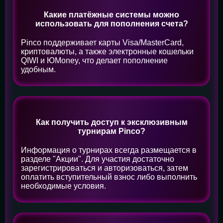
Какие платёжные системы можно
использовать для пополнения счета?
Pinco поддерживает карты Visa/MasterCard,
криптовалюты, а также электронные кошельки
QIWI и ЮMoney, что делает пополнение
удобным.
Как получить доступ к эксклюзивным
турнирам Pinco?
Информация о турнирах всегда размещается в
разделе "Акции". Для участия достаточно
зарегистрироваться и авторизоваться, затем
оплатить вступительный взнос либо выполнить
необходимые условия.